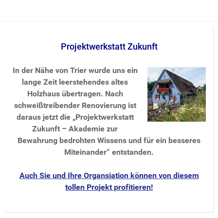
Projektwerkstatt Zukunft
In der Nähe von Trier wurde uns ein
lange Zeit leerstehendes altes
Holzhaus übertragen. Nach
schweißtreibender Renovierung ist
daraus jetzt die „Projektwerkstatt
Zukunft – Akademie zur
Bewahrung bedrohten Wissens und für ein besseres
Miteinander“ entstanden.
Auch Sie und Ihre Organsiation können von diesem
tollen Projekt profitieren!