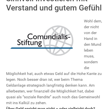
Verstand und gutem Gefühl
Wohl dem,
der nicht
von der
Hand in
den Mund
leben
muss,
sondern
die
Möglichkeit hat, auch etwas Geld auf die Hohe Kante zu
legen. Noch besser dran ist, wer beim Thema
Geldanlage strategisch langfristig denken kann. Am
allerbesten, wer finanziell die Möglichkeit hat, dabei
quasi als “soziale Rendite” auch noch das Gemeinwohl
mit ins Kalkül zu zehen.
Über Geld spricht man nicht – oder vielleicht doch?