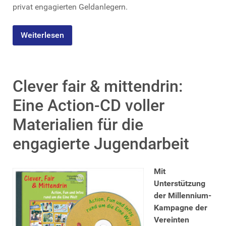
privat engagierten Geldanlegern.
Weiterlesen
Clever fair & mittendrin:
Eine Action-CD voller
Materialien für die
engagierte Jugendarbeit
Mit
Unterstützung
der Millennium-
Kampagne der
Vereinten